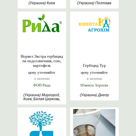
(Украина) Киев
(Украина) Полтава
Норвел Экстра гербицид
на подсолнечник, сою,
картофель
Гербіцид Тур
цену уточняйте
цену уточняйте
в наличии
в наличии
ФОП Рида
Ювента Агрохім
(Украина) Миргород,
(Украина) Днепр
Киев, Белая Церковь,
Полтава