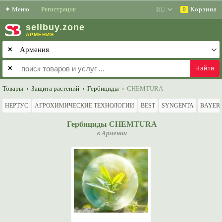
✶
Меню
Регистрация
Корзина
0
sell
buy
.zone
АРМЕНИЯ
✕
✕
Товары
›
Защита растений
›
Гербициды
›
CHEMTURA
НЕРТУС
АГРОХИМИЧЕСКИЕ ТЕХНОЛОГИИ
BEST
SYNGENTA
BAYER
Гербициды CHEMTURA
в Армении