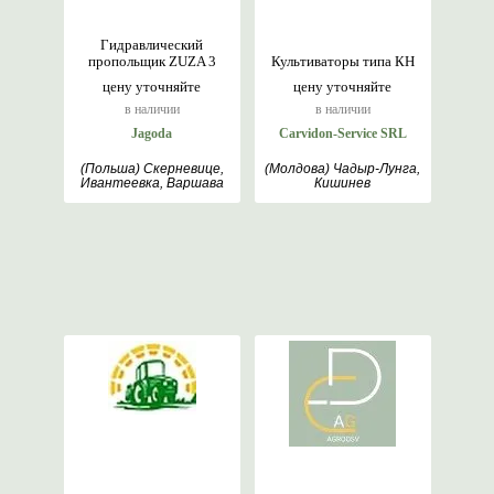
Гидравлический
пропольщик ZUZA 3
Культиваторы типа КН
цену уточняйте
цену уточняйте
в наличии
в наличии
Jagoda
Carvidon-Service SRL
(Польша) Скерневице,
(Молдова) Чадыр-Лунга,
Ивантеевка, Варшава
Кишинев