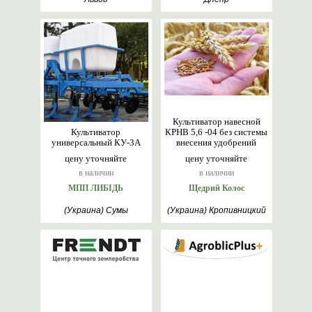
Культиватор навесной
Культиватор
КРНВ 5,6 -04 без системы
универсальный КУ-3А
внесения удобрений
цену уточняйте
цену уточняйте
в наличии
в наличии
МПП ЛИБІДЬ
Щедрий Колос
(Украина) Сумы
(Украина) Кропивницкий