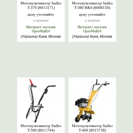
Мотокультиватор Sadko
Мотокультиватор Sadko
T-370 (8013171)
T-380 B&S (8008156)
цену уточняйте
цену уточняйте
в наличии
в наличии
Интернет магазин
Интернет магазин
OptoMall24
OptoMall24
(Украина) Киев, Москва
(Украина) Киев, Москва
Мотокультиватор Sadko
Мотокультиватор Sadko
T-500 (8011704)
T-400 (8015738)