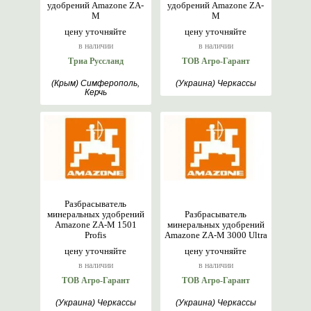
удобрений Amazone ZA-
удобрений Amazone ZA-
M
M
цену уточняйте
цену уточняйте
в наличии
в наличии
Триа Руссланд
ТОВ Агро-Гарант
(Крым) Симферополь,
(Украина) Черкассы
Керчь
Разбрасыватель
минеральных удобрений
Разбрасыватель
Amazone ZA-M 1501
минеральных удобрений
Profis
Amazone ZA-M 3000 Ultra
цену уточняйте
цену уточняйте
в наличии
в наличии
ТОВ Агро-Гарант
ТОВ Агро-Гарант
(Украина) Черкассы
(Украина) Черкассы