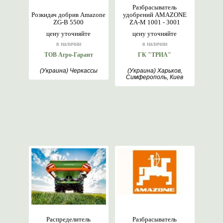
Разбрасыватель
Розкидач добрив Amazone
удобрений AMAZONE
ZG-B 5500
ZA-М 1001 - 3001
цену уточняйте
цену уточняйте
в наличии
в наличии
ТОВ Агро-Гарант
ГК "ТРИА"
(Украина) Черкассы
(Украина) Харьков,
Симферополь, Киев
Распределитель
Разбрасыватель