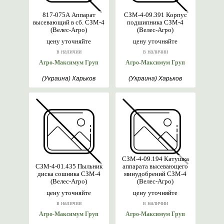
817-075А Аппарат
СЗМ-4-09.391 Корпус
высевающий в сб. СЗМ-4
подшипника СЗМ-4
(Велес-Агро)
(Велес-Агро)
цену уточняйте
цену уточняйте
в наличии
в наличии
Агро-Максимум Груп
Агро-Максимум Груп
(Украина) Харьков
(Украина) Харьков
СЗМ-4-09.194 Катушка
СЗМ-4-01.435 Пыльник
аппарата высевающего
диска сошника СЗМ-4
минудобрений СЗМ-4
(Велес-Агро)
(Велес-Агро)
цену уточняйте
цену уточняйте
в наличии
в наличии
Агро-Максимум Груп
Агро-Максимум Груп