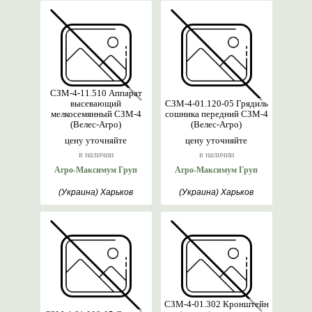
СЗМ-4-11.510 Аппарат
высевающий
СЗМ-4-01.120-05 Грядиль
мелкосемянный СЗМ-4
сошника передний СЗМ-4
(Велес-Агро)
(Велес-Агро)
цену уточняйте
цену уточняйте
в наличии
в наличии
Агро-Максимум Груп
Агро-Максимум Груп
(Украина) Харьков
(Украина) Харьков
СЗМ-4-01.302 Кронштейн