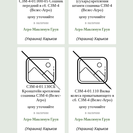
СЗМ-4-01.000-05 Сошник
(сухарь) крепления
передний в сб. СЗМ-4
штанги сошника СЗМ-4
(Велес-Агро)
(Велес-Агро)
цену уточняйте
цену уточняйте
в наличии
в наличии
Агро-Максимум Груп
Агро-Максимум Груп
(Украина) Харьков
(Украина) Харьков
СЗМ-4-01.130СБ
Кронштейн крепления
СЗМ-4-01.110 Вилка
сошника СЗМ-4 (Велес-
колеса прикатывающего в
Агро)
сб. СЗМ-4 (Велес-Агро)
цену уточняйте
цену уточняйте
в наличии
в наличии
Агро-Максимум Груп
Агро-Максимум Груп
(Украина) Харьков
(Украина) Харьков