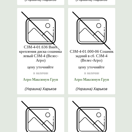
СЗМ-4-01.636 Винт
крепления диска сошника
СЗМ-4-01.000-06 Сошник
левый СЗМ-4 (Велес-
задний в сб. СЗМ-4
Агро)
(Велес-Агро)
цену уточняйте
цену уточняйте
в наличии
в наличии
Агро-Максимум Груп
Агро-Максимум Груп
(Украина) Харьков
(Украина) Харьков