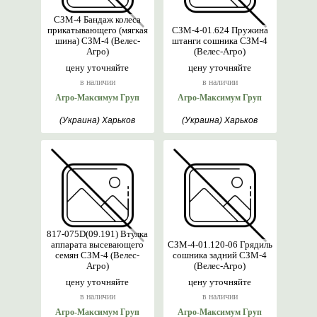
СЗМ-4 Бандаж колеса
прикатывающего (мягкая
СЗМ-4-01.624 Пружина
шина) СЗМ-4 (Велес-
штанги сошника СЗМ-4
Агро)
(Велес-Агро)
цену уточняйте
цену уточняйте
в наличии
в наличии
Агро-Максимум Груп
Агро-Максимум Груп
(Украина) Харьков
(Украина) Харьков
817-075D(09.191) Втулка
аппарата высевающего
СЗМ-4-01.120-06 Грядиль
семян СЗМ-4 (Велес-
сошника задний СЗМ-4
Агро)
(Велес-Агро)
цену уточняйте
цену уточняйте
в наличии
в наличии
Агро-Максимум Груп
Агро-Максимум Груп