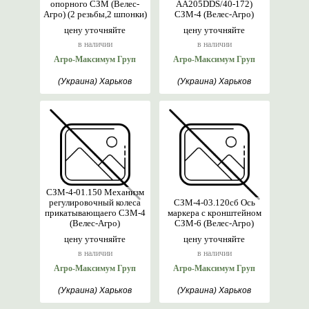
опорного СЗМ (Велес-
AA205DDS/40-172)
Агро) (2 резьбы,2 шпонки)
СЗМ-4 (Велес-Агро)
цену уточняйте
цену уточняйте
в наличии
в наличии
Агро-Максимум Груп
Агро-Максимум Груп
(Украина) Харьков
(Украина) Харьков
СЗМ-4-01.150 Механизм
регулировочный колеса
СЗМ-4-03.120сб Ось
прикатывающаего СЗМ-4
маркера с кронштейном
(Велес-Агро)
СЗМ-6 (Велес-Агро)
цену уточняйте
цену уточняйте
в наличии
в наличии
Агро-Максимум Груп
Агро-Максимум Груп
(Украина) Харьков
(Украина) Харьков