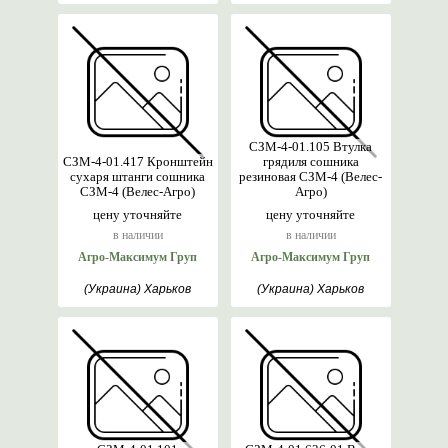
СЗМ-4-01.105 Втулка
СЗМ-4-01.417 Кронштейн
грядиля сошника
сухаря штанги сошника
резиновая СЗМ-4 (Велес-
СЗМ-4 (Велес-Агро)
Агро)
цену уточняйте
цену уточняйте
в наличии
в наличии
Агро-Максимум Груп
Агро-Максимум Груп
(Украина) Харьков
(Украина) Харьков