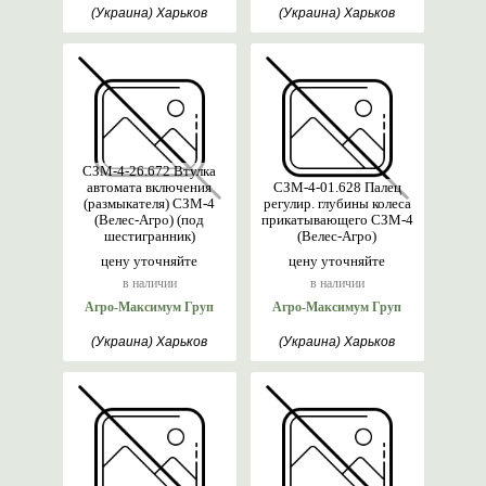
(Украина) Харьков
(Украина) Харьков
СЗМ-4-26.672 Втулка
автомата включения
СЗМ-4-01.628 Палец
(размыкателя) СЗМ-4
регулир. глубины колеса
(Велес-Агро) (под
прикатывающего СЗМ-4
шестигранник)
(Велес-Агро)
цену уточняйте
цену уточняйте
в наличии
в наличии
Агро-Максимум Груп
Агро-Максимум Груп
(Украина) Харьков
(Украина) Харьков