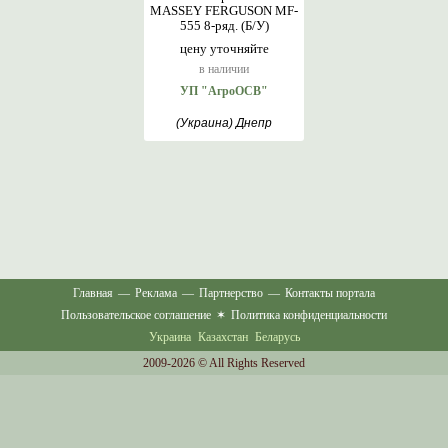
MASSEY FERGUSON MF-
555 8-ряд. (Б/У)
цену уточняйте
в наличии
УП "АгроОСВ"
(Украина) Днепр
Главная
—
Реклама
—
Партнерство
—
Контакты портала
Пользовательское соглашение
✶
Политика конфиденциальности
Украина
Казахстан
Беларусь
2009-2026 © All Rights Reserved