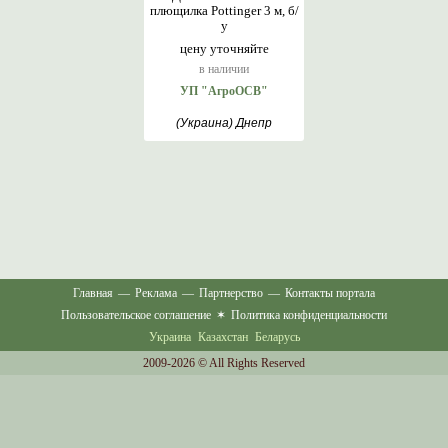
плющилка Pottinger 3 м, б/
у
цену уточняйте
в наличии
УП "АгроОСВ"
(Украина) Днепр
Главная
—
Реклама
—
Партнерство
—
Контакты портала
Пользовательское соглашение
✶
Политика конфиденциальности
Украина
Казахстан
Беларусь
2009-2026 © All Rights Reserved