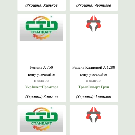
(Украина) Харьков
(Украина) Чернигов
Ремень А 750
Ремень Клиновой А 1280
цену уточняйте
цену уточняйте
в наличии
в наличии
УкрІнвестПромторг
ТрансІмпорт Груп
(Украина) Харьков
(Украина) Чернигов