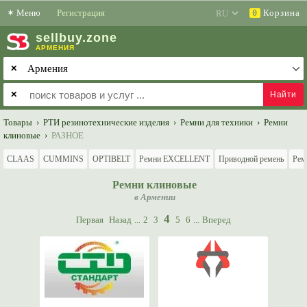
✶
Меню
Регистрация
Корзина
0
sell
buy
.zone
АРМЕНИЯ
✕
✕
Товары
›
РТИ резинотехнические изделия
›
Ремни для техники
›
Ремни
клиновые
›
РАЗНОЕ
CLAAS
CUMMINS
OPTIBELT
Ремни EXCELLENT
Приводной ремень
Рем
Ремни клиновые
в Армении
4
Первая
Назад
...
2
3
5
6
...
Вперед