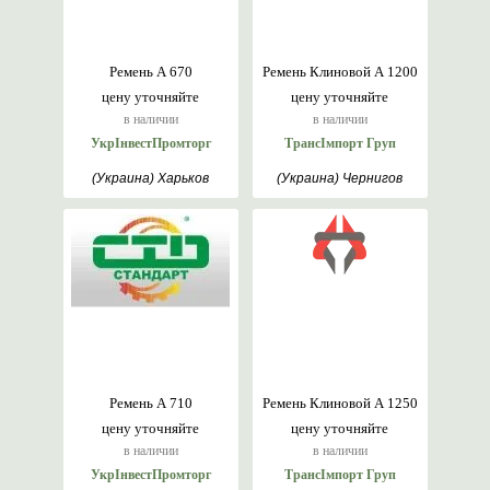
Ремень А 670
Ремень Клиновой А 1200
цену уточняйте
цену уточняйте
в наличии
в наличии
УкрІнвестПромторг
ТрансІмпорт Груп
(Украина) Харьков
(Украина) Чернигов
Ремень А 710
Ремень Клиновой А 1250
цену уточняйте
цену уточняйте
в наличии
в наличии
УкрІнвестПромторг
ТрансІмпорт Груп