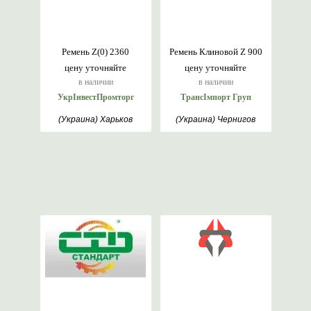
Ремень Z(0) 2360
Ремень Клиновой Z 900
цену уточняйте
цену уточняйте
в наличии
в наличии
УкрІнвестПромторг
ТрансІмпорт Груп
(Украина) Харьков
(Украина) Чернигов