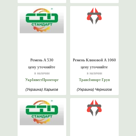
Ремень А 530
Ремень Клиновой А 1060
цену уточняйте
цену уточняйте
в наличии
в наличии
УкрІнвестПромторг
ТрансІмпорт Груп
(Украина) Харьков
(Украина) Чернигов