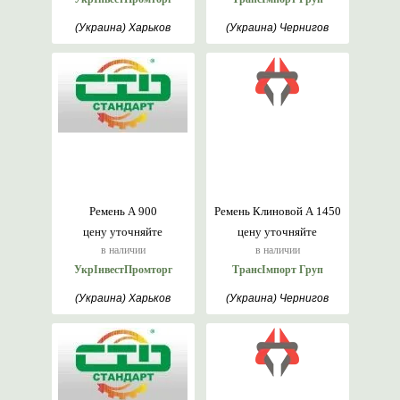
(Украина) Харьков
(Украина) Чернигов
Ремень А 900
Ремень Клиновой А 1450
цену уточняйте
цену уточняйте
в наличии
в наличии
УкрІнвестПромторг
ТрансІмпорт Груп
(Украина) Харьков
(Украина) Чернигов