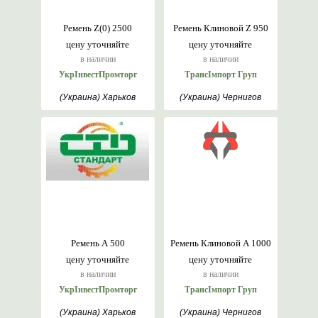
Ремень Z(0) 2500
Ремень Клиновой Z 950
цену уточняйте
цену уточняйте
в наличии
в наличии
УкрІнвестПромторг
ТрансІмпорт Груп
(Украина) Харьков
(Украина) Чернигов
Ремень А 500
Ремень Клиновой А 1000
цену уточняйте
цену уточняйте
в наличии
в наличии
УкрІнвестПромторг
ТрансІмпорт Груп
(Украина) Харьков
(Украина) Чернигов