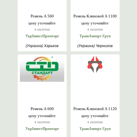
Ремень А 560
Ремень Клиновой А 1100
цену уточняйте
цену уточняйте
в наличии
в наличии
УкрІнвестПромторг
ТрансІмпорт Груп
(Украина) Харьков
(Украина) Чернигов
Ремень А 600
Ремень Клиновой А 1120
цену уточняйте
цену уточняйте
в наличии
в наличии
УкрІнвестПромторг
ТрансІмпорт Груп