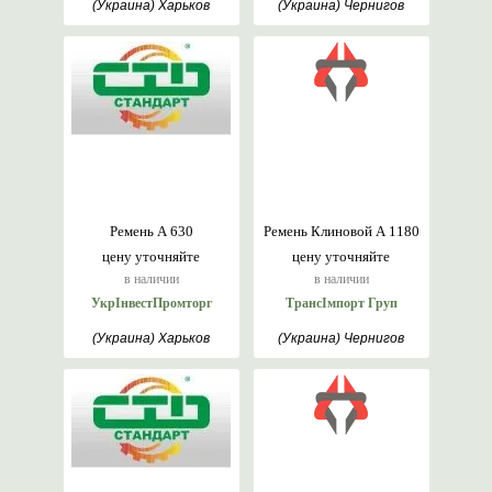
(Украина) Харьков
(Украина) Чернигов
Ремень А 630
Ремень Клиновой А 1180
цену уточняйте
цену уточняйте
в наличии
в наличии
УкрІнвестПромторг
ТрансІмпорт Груп
(Украина) Харьков
(Украина) Чернигов