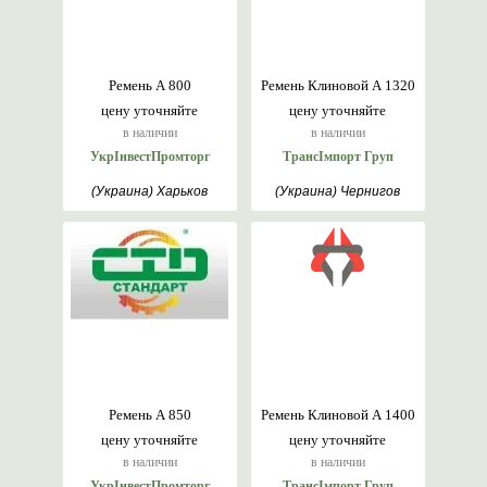
Ремень А 800
Ремень Клиновой А 1320
цену уточняйте
цену уточняйте
в наличии
в наличии
УкрІнвестПромторг
ТрансІмпорт Груп
(Украина) Харьков
(Украина) Чернигов
Ремень А 850
Ремень Клиновой А 1400
цену уточняйте
цену уточняйте
в наличии
в наличии
УкрІнвестПромторг
ТрансІмпорт Груп