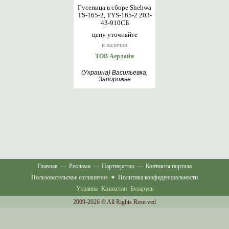
Гусеница в сборе Shehwa
TS-165-2, TYS-165-2 203-
43-910СБ
цену уточняйте
в наличии
ТОВ Аерлайн
(Украина) Васильевка,
Запорожье
Главная
—
Реклама
—
Партнерство
—
Контакты портала
Пользовательское соглашение
✶
Политика конфиденциальности
Украина
Казахстан
Беларусь
2009-2026 © All Rights Reserved