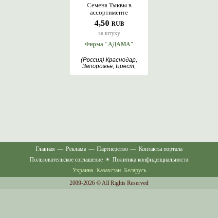
Семена Тыквы в
ассортименте
4,50
RUB
за штуку
Фирма "АДАМА"
(Россия) Краснодар,
Запорожье, Брест,
Сиазань
Главная
—
Реклама
—
Партнерство
—
Контакты портала
Пользовательское соглашение
✶
Политика конфиденциальности
Украина
Казахстан
Беларусь
2009-2026 © All Rights Reserved