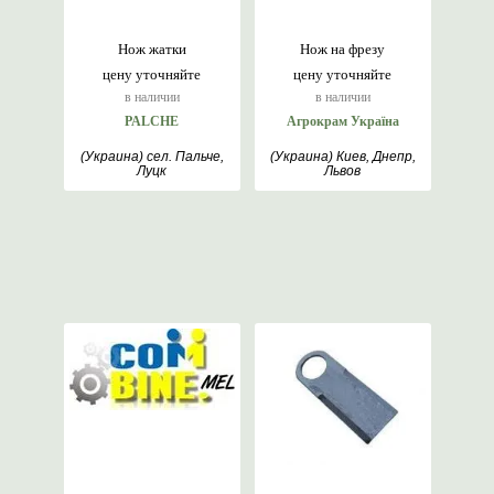
Нож жатки
Нож на фрезу
цену уточняйте
цену уточняйте
в наличии
в наличии
PALCHE
Агрокрам Україна
(Украина) сел. Пальче,
(Украина) Киев, Днепр,
Луцк
Львов