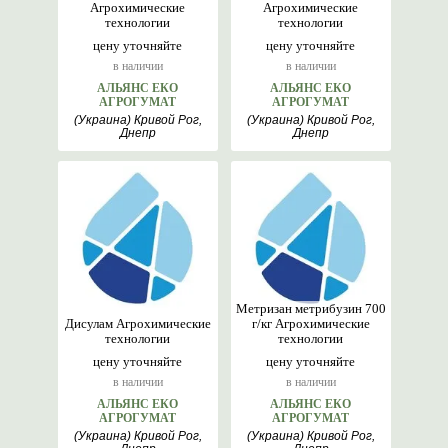
Агрохимические
Агрохимические
технологии
технологии
цену уточняйте
цену уточняйте
в наличии
в наличии
АЛЬЯНС ЕКО
АЛЬЯНС ЕКО
АГРОГУМАТ
АГРОГУМАТ
(Украина) Кривой Рог,
(Украина) Кривой Рог,
Днепр
Днепр
Метризан метрибузин 700
Дисулам Агрохимические
г/кг Агрохимические
технологии
технологии
цену уточняйте
цену уточняйте
в наличии
в наличии
АЛЬЯНС ЕКО
АЛЬЯНС ЕКО
АГРОГУМАТ
АГРОГУМАТ
(Украина) Кривой Рог,
(Украина) Кривой Рог,