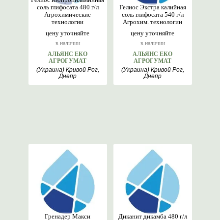
соль глифосата 480 г/л
Гелиос Экстра калийная
Агрохимические
соль глифосата 540 г/л
технологии
Агрохим. технологии
цену уточняйте
цену уточняйте
в наличии
в наличии
АЛЬЯНС ЕКО
АЛЬЯНС ЕКО
АГРОГУМАТ
АГРОГУМАТ
(Украина) Кривой Рог,
(Украина) Кривой Рог,
Днепр
Днепр
Гренадер Макси
Диканит дикамба 480 г/л